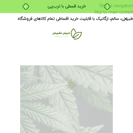
Skip to navigation
خرید قسطی با ترب‌پی
Skip to main content
طبیعی، سالم، ارگانیک با قابلیت خرید اقساطی تمام کالاهای فروشگاه
منو
آنچه باید درباره آن بدانید
مجموعه کامل
روغن های کنف در فروشگاه های ما