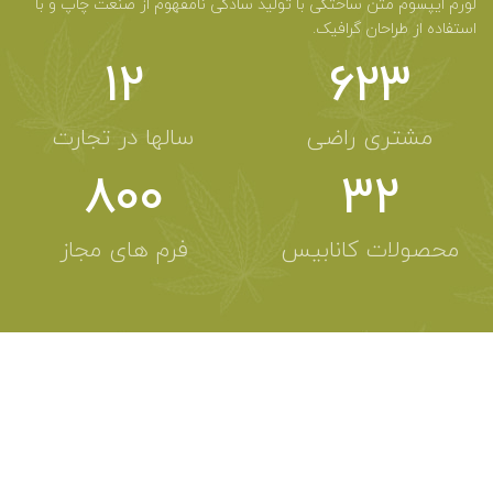
لورم ایپسوم متن ساختگی با تولید سادگی نامفهوم از صنعت چاپ و با
استفاده از طراحان گرافیک.
12
623
مشتری راضی
سالها در تجارت
800
32
محصولات کانابیس
فرم های مجاز