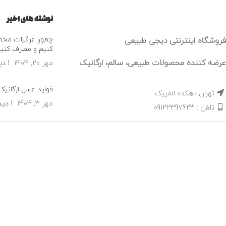
نوشته های اخیر
چطور عرقیات مخص
فروشگاه اینترنتی دیجی طبیعی
کنیم و مصرف کنی
عرضه کننده محصولات طبیعی، سالم، ارگانیک
مهر 20, 1404
1 دیدگاه
فواید عسل ارگانیک
تهران دهکده المپیک
مهر 3, 1404
1 دیدگاه
تلفن : 09122397623