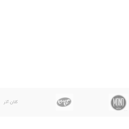
کلان آذر