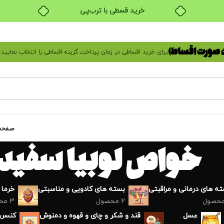
خرید قسطی با ترب‌پی
ه صورت اقساط)
یرای خرید اقساطی در زمان پرداخت گزینه اقساطی را انتخاب نمایید
صفحه
خواص لوبیا سفید
ه های درمانی و مراقبتی
بسته های کادویی و مناسبتی
خرما
2 محصول
3 محصول
عسل
قند و شکر و چای و قهوه و دمنوش
کنسرو