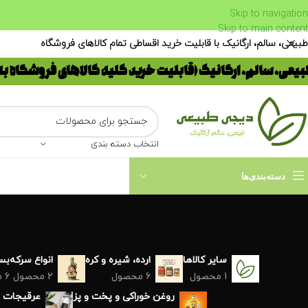
Skip to navigation
Skip to main content
طبیعی، سالم، ارگانیک با قابلیت خرید اقساطی تمام کالاهای فروشگاه
یعی، سالم، ارگانیک (قابلیت خرید کلیه کالاهای فروشگاه ب
انتخاب دسته بندی
دسته‌بندی‌ها
سایر کالاها
ارده، شیره و کره
انواع سرکه
بست
1 محصول
6 محصول
2 محصول
6 محصول
روغن خوراکی و پخت و پز
عرقیجات