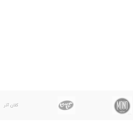
کلان آذر