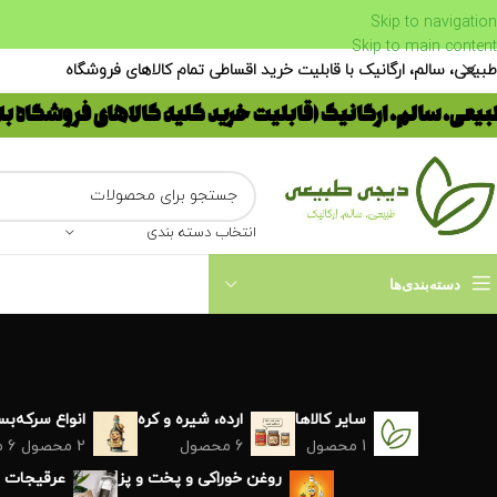
Skip to navigation
Skip to main content
طبیعی، سالم، ارگانیک با قابلیت خرید اقساطی تمام کالاهای فروشگاه
یعی، سالم، ارگانیک (قابلیت خرید کلیه کالاهای فروشگاه ب
انتخاب دسته بندی
دسته‌بندی‌ها
سایر کالاها
ارده، شیره و کره
انواع سرکه
بست
1 محصول
6 محصول
2 محصول
6 محصول
روغن خوراکی و پخت و پز
عرقیجات