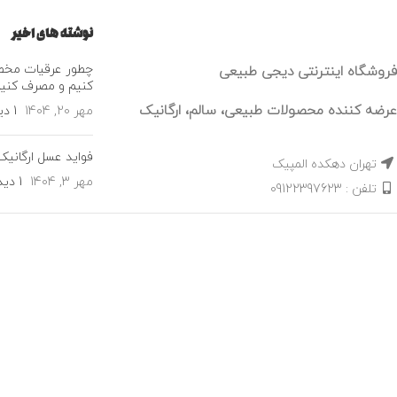
نوشته های اخیر
چطور عرقیات مخص
فروشگاه اینترنتی دیجی طبیعی
کنیم و مصرف کنی
عرضه کننده محصولات طبیعی، سالم، ارگانیک
مهر 20, 1404
1 دیدگاه
فواید عسل ارگانیک
تهران دهکده المپیک
مهر 3, 1404
1 دیدگاه
تلفن : 09122397623