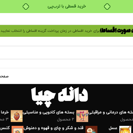
خرید قسطی با ترب‌پی
ه صورت اقساط)
یرای خرید اقساطی در زمان پرداخت گزینه اقساطی را انتخاب نمایید
صفحه
دانه چیا
ه های درمانی و مراقبتی
بسته های کادویی و مناسبتی
خرما
2 محصول
3 محصول
عسل
قند و شکر و چای و قهوه و دمنوش
کنسرو